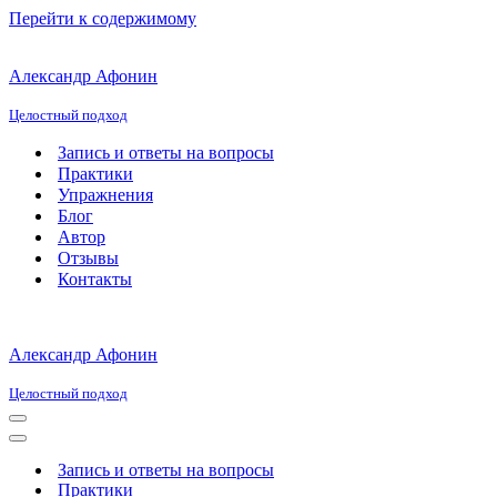
Перейти к содержимому
Александр Афонин
Целостный подход
Запись и ответы на вопросы
Практики
Упражнения
Блог
Автор
Отзывы
Контакты
Александр Афонин
Целостный подход
Меню
навигации
Меню
навигации
Запись и ответы на вопросы
Практики