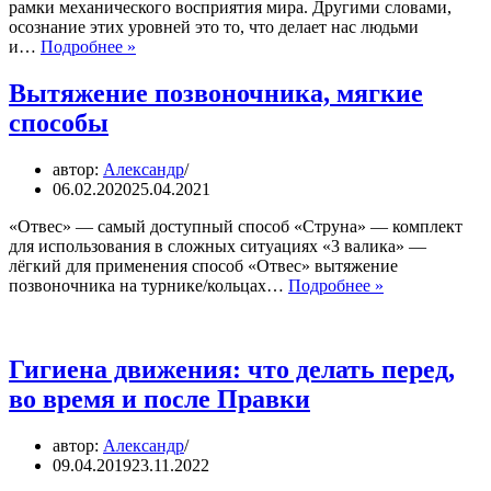
рамки механического восприятия мира. Другими словами,
осознание этих уровней это то, что делает нас людьми
Благодарность
и…
Подробнее »
Вытяжение позвоночника, мягкие
способы
автор:
Александр
06.02.2020
25.04.2021
«Отвес» — самый доступный способ «Струна» — комплект
для использования в сложных ситуациях «3 валика» —
лёгкий для применения способ «Отвес» вытяжение
Вытяжение
позвоночника на турнике/кольцах…
Подробнее »
позвоночника
мягкие
способы
Гигиена движения: что делать перед,
во время и после Правки
автор:
Александр
09.04.2019
23.11.2022