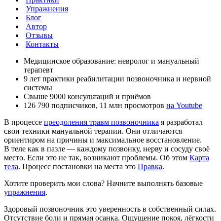
Упражнения
Блог
Автор
Отзывы
Контакты
Медицинское образование: невролог и мануальный
терапевт
9 лет практики реабилитации позвоночника и нервной
системы
Свыше 9000 консультаций и приёмов
126 790 подписчиков, 11 млн просмотров
на Youtube
В процессе
преодоления травм позвоночника
я разработал
свои техники мануальной терапии. Они отличаются
ориентиром на причины и максимальное восстановление.
В теле как в пазле — каждому позвонку, нерву и сосуду своё
место. Если это не так, возникают проблемы. Об этом
Карта
тела
. Процесс постановки на места это
Правка
.
Хотите проверить мои слова? Начните выполнять базовые
упражнения
.
Здоровый позвоночник это уверенность в собственный силах.
Отсутствие боли и прямая осанка. Ощущение покоя, лёгкости