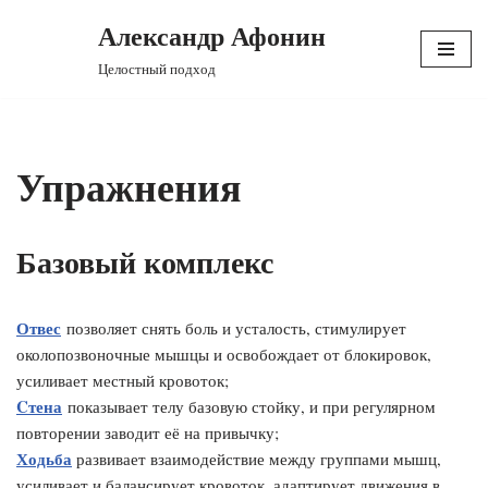
Александр Афонин
Перейти
Целостный подход
к
содержимому
Упражнения
Базовый комплекс
Отвес
позволяет снять боль и усталость, стимулирует
околопозвоночные мышцы и освобождает от блокировок,
усиливает местный кровоток;
Cтена
показывает телу базовую стойку, и при регулярном
повторении заводит её на привычку;
Ходьба
развивает взаимодействие между группами мышц,
усиливает и балансирует кровоток, адаптирует движения в