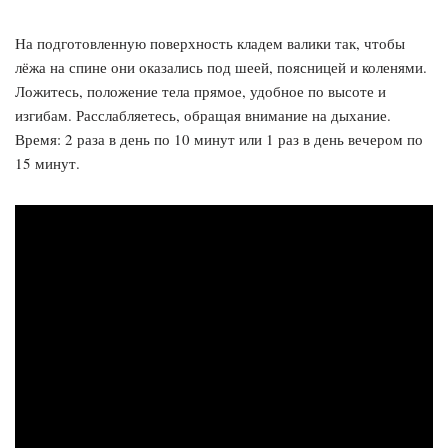
На подготовленную поверхность кладем валики так, чтобы
лёжа на спине они оказались под шеей, поясницей и коленями.
Ложитесь, положение тела прямое, удобное по высоте и
изгибам. Расслабляетесь, обращая внимание на дыхание.
Время: 2 раза в день по 10 минут или 1 раз в день вечером по
15 минут.