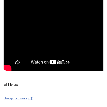
«Шея»
↑
Наверх к списку