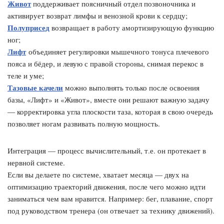
Живот
поддерживает поясничный отдел позвоночника и
активирует возврат лимфы и венозной крови к сердцу;
Полуприсед
возвращает в работу амортизирующую функцию
ног;
Лифт
объединяет регулировки мышечного тонуса плечевого
пояса и бёдер, и левую с правой стороны, снимая перекос в
теле и уме;
Тазовые качели
можно выполнять только после освоения
базы, «Лифт» и «Живот», вместе они решают важную задачу
— корректировка угла плоскости таза, которая в свою очередь
позволяет ногам развивать полную мощность.
Интеграция — процесс вычислительный, т.е. он протекает в
нервной системе.
Если вы делаете по системе, хватает месяца — двух на
оптимизацию траекторий движения, после чего можно идти
заниматься чем вам нравится. Например: бег, плавание, спорт
под руководством тренера (он отвечает за технику движений).