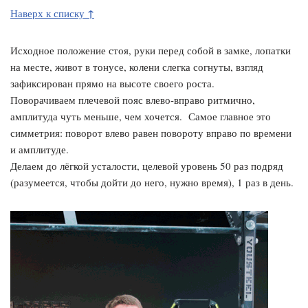
↑
Наверх к списку
Исходное положение стоя, руки перед собой в замке, лопатки
на месте, живот в тонусе, колени слегка согнуты, взгляд
зафиксирован прямо на высоте своего роста.
Поворачиваем плечевой пояс влево-вправо ритмично,
амплитуда чуть меньше, чем хочется. Самое главное это
симметрия: поворот влево равен повороту вправо по времени
и амплитуде.
Делаем до лёгкой усталости, целевой уровень 50 раз подряд
(разумеется, чтобы дойти до него, нужно время), 1 раз в день.