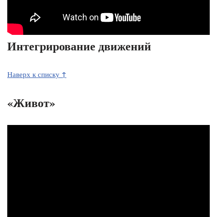
Интегрирование движений
↑
Наверх к списку
«Живот»