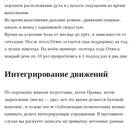
хорошем расположении духа и слушать ощущения во время
выполнения.
Во время выполнения дыхание ровное, движения плавные,
начало и конец с одинаковой скоростью.
Время на усвоение базы от месяца до трёх, в зависимости от
ситуации. После этого Отвес остается (как поддержка) на год,
а лучше навсегда. На моём примере: полтора года Отвеса
каждый день по 10 раз превратились в 1 подход раз в два дня.
Интегрирование движений
По-хорошему вначале подготовка, затем Правка, затем
закрепление (месяц — два), всё это время делается базовый
комплекс, и только после стабилизации позвоночника можно
начинать делать интегрирующие упражнения. В противном
случае вы рискуете записать на привычку неточные данные.