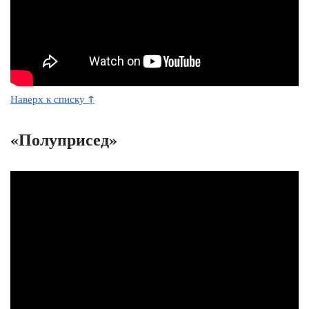
↑
Наверх к списку
«Полуприсед»