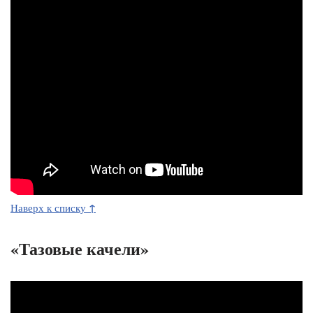
↑
Наверх к списку
«Тазовые качели»